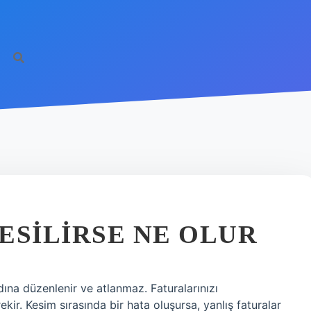
http
ESILIRSE NE OLUR
rdına düzenlenir ve atlanmaz. Faturalarınızı
kir. Kesim sırasında bir hata oluşursa, yanlış faturalar