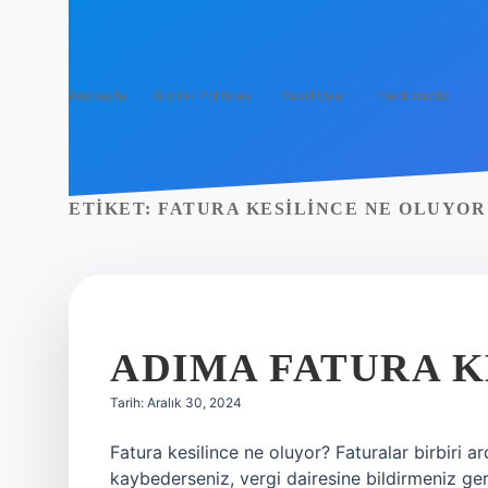
Anasayfa
Gizlilik Politikası
Yasal Uyarı
Hakkımızda
ETIKET:
FATURA KESILINCE NE OLUYOR
ADIMA FATURA K
Tarih: Aralık 30, 2024
Fatura kesilince ne oluyor? Faturalar birbiri a
kaybederseniz, vergi dairesine bildirmeniz gere