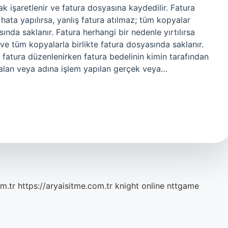
ak işaretlenir ve fatura dosyasına kaydedilir. Fatura
hata yapılırsa, yanlış fatura atılmaz; tüm kopyalar
asında saklanır. Fatura herhangi bir nedenle yırtılırsa
 ve tüm kopyalarla birlikte fatura dosyasında saklanır.
e fatura düzenlenirken fatura bedelinin kimin tarafından
 alan veya adına işlem yapılan gerçek veya…
m.tr
https://aryaisitme.com.tr
knight online
nttgame