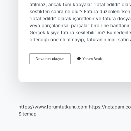
atılmaz, ancak tüm kopyalar “iptal edildi” olar
kestikten sonra ne olur? Fatura düzenlenirken 
“iptal edildi” olarak işaretlenir ve fatura dosy
veya parçalanırsa, parçalar birbirine bantlanır
Gerçek kişiye fatura kesilebilir mi? Bu nedenl
ödendiği önemli olmayıp, faturanın malı satın
Adıma
Devamını okuyun
Yorum Bırak
Fatura
Kesilirse
Ne
Olur
https://www.forumtutkunu.com
https://netadam.co
Sitemap