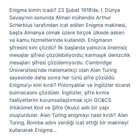
Enigma kimin icadı? 23 Şubat 1918’de, I. Dünya
Savaşı’nın sonunda Alman mühendis Arthur
Scherbius tarafından icat edilen Enigma makinesi,
başta Almanya olmak üzere birçok ülkede askeri
ve kamu hizmetlerinde kullanıldı. Enigmanın
şifresini kim çözdü? İlk başlarda yalnızca önemsiz
mesajlar şifresi çözülebiliyordu; karmaşık denizcilik
mesajları şifresi çözülemiyordu. Cambridge
Üniversitesi’nde matematikçi olan Alan Turing
sayesinde daha sonra her türlü şifre çözüldü.
Enigma’yı kim kırdı? Polonyalılar ve İngilizler ticaret
bulmacasını çözdüler. İngilizler, şifre kırma
faaliyetlerini kurumsallaştırmak için GC&CS
(Hükümet Kod ve Şifre Okulu) adlı bir yapı
oluşturdular. Alan Turing enigmayı nasıl kırdı? Alan
Turing, Bombe adını verdiği icat ettiği bir makineyi
kullanarak Enigma…