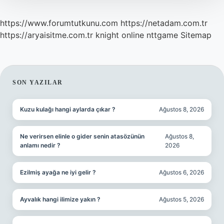
https://www.forumtutkunu.com
https://netadam.com.tr
https://aryaisitme.com.tr
knight online
nttgame
Sitemap
SIDEBAR
SON YAZILAR
Kuzu kulağı hangi aylarda çıkar ?
Ağustos 8, 2026
Ne verirsen elinle o gider senin atasözünün
Ağustos 8,
anlamı nedir ?
2026
Ezilmiş ayağa ne iyi gelir ?
Ağustos 6, 2026
Ayvalık hangi ilimize yakın ?
Ağustos 5, 2026