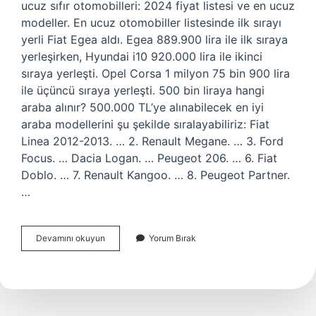
ucuz sıfır otomobilleri: 2024 fiyat listesi ve en ucuz
modeller. En ucuz otomobiller listesinde ilk sırayı
yerli Fiat Egea aldı. Egea 889.900 lira ile ilk sıraya
yerleşirken, Hyundai i10 920.000 lira ile ikinci
sıraya yerleşti. Opel Corsa 1 milyon 75 bin 900 lira
ile üçüncü sıraya yerleşti. 500 bin liraya hangi
araba alınır? 500.000 TL’ye alınabilecek en iyi
araba modellerini şu şekilde sıralayabiliriz: Fiat
Linea 2012-2013. … 2. Renault Megane. … 3. Ford
Focus. … Dacia Logan. … Peugeot 206. … 6. Fiat
Doblo. … 7. Renault Kangoo. … 8. Peugeot Partner.
…
En
Devamını okuyun
Yorum Bırak
Ucuz
Araba
Kac
Tl