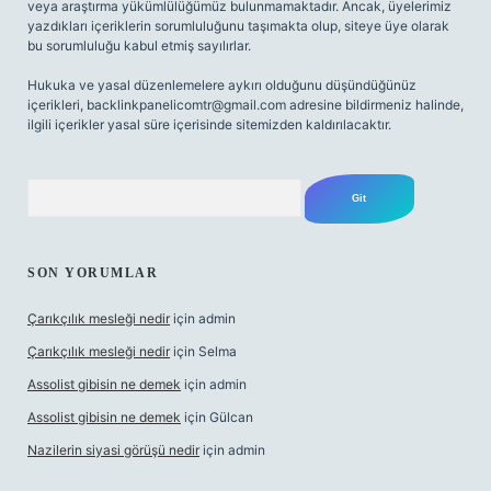
veya araştırma yükümlülüğümüz bulunmamaktadır. Ancak, üyelerimiz
yazdıkları içeriklerin sorumluluğunu taşımakta olup, siteye üye olarak
bu sorumluluğu kabul etmiş sayılırlar.
Hukuka ve yasal düzenlemelere aykırı olduğunu düşündüğünüz
içerikleri,
backlinkpanelicomtr@gmail.com
adresine bildirmeniz halinde,
ilgili içerikler yasal süre içerisinde sitemizden kaldırılacaktır.
Arama
SON YORUMLAR
Çarıkçılık mesleği nedir
için
admin
Çarıkçılık mesleği nedir
için
Selma
Assolist gibisin ne demek
için
admin
Assolist gibisin ne demek
için
Gülcan
Nazilerin siyasi görüşü nedir
için
admin