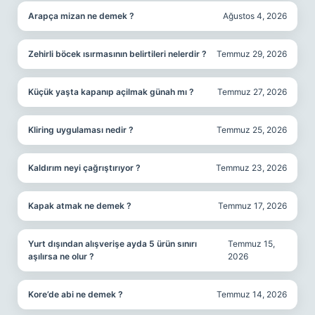
Arapça mizan ne demek ?
Ağustos 4, 2026
Zehirli böcek ısırmasının belirtileri nelerdir ?
Temmuz 29, 2026
Küçük yaşta kapanıp açilmak günah mı ?
Temmuz 27, 2026
Kliring uygulaması nedir ?
Temmuz 25, 2026
Kaldırım neyi çağrıştırıyor ?
Temmuz 23, 2026
Kapak atmak ne demek ?
Temmuz 17, 2026
Yurt dışından alışverişe ayda 5 ürün sınırı
Temmuz 15,
aşılırsa ne olur ?
2026
Kore’de abi ne demek ?
Temmuz 14, 2026