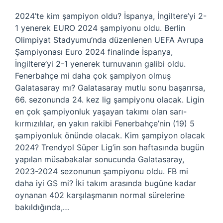
2024’te kim şampiyon oldu? İspanya, İngiltere’yi 2-
1 yenerek EURO 2024 şampiyonu oldu. Berlin
Olimpiyat Stadyumu’nda düzenlenen UEFA Avrupa
Şampiyonası Euro 2024 finalinde İspanya,
İngiltere’yi 2-1 yenerek turnuvanın galibi oldu.
Fenerbahçe mi daha çok şampiyon olmuş
Galatasaray mı? Galatasaray mutlu sonu başarırsa,
66. sezonunda 24. kez lig şampiyonu olacak. Ligin
en çok şampiyonluk yaşayan takımı olan sarı-
kırmızılılar, en yakın rakibi Fenerbahçe’nin (19) 5
şampiyonluk önünde olacak. Kim şampiyon olacak
2024? Trendyol Süper Lig’in son haftasında bugün
yapılan müsabakalar sonucunda Galatasaray,
2023-2024 sezonunun şampiyonu oldu. FB mi
daha iyi GS mi? İki takım arasında bugüne kadar
oynanan 402 karşılaşmanın normal sürelerine
bakıldığında,…