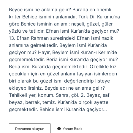
Beyce ismi ne anlama gelir? Burada en önemli
kriter Behice isminin anlamıdır. Türk Dil Kurumu’na
göre Behice isminin anlamı: neşeli, güzel, güler
yüzlü ve tatlıdır. Efnan ismi Kur’an’da geçiyor mu?
13. Efnan Rahman suresindeki Efnan ismi nazik
anlamına gelmektedir. Beylem ismi Kur’an’da
geçiyor mu? Hayır, Beylem ismi Kur’an-ı Kerim’de
geçmemektedir. Beria ismi Kur’an’da geçiyor mu?
Beria ismi Kuran’da geçmemektedir. Özellikle kız
çocukları için en güzel anlamı taşıyan isimlerden
biri olarak bu güzel ismi değerlendirip listeye
ekleyebilirsiniz. Beyda adı ne anlama gelir?
Tehlikeli yer, konum. Sahra, çöl. 2. Beyaz, saf
beyaz, berrak, temiz. Kur’an’da birçok ayette
geçmektedir. Behice ismi Kuran’da geçiyor…
Beyda
Devamını okuyun
Yorum Bırak