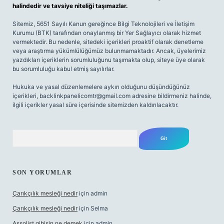
halindedir ve tavsiye niteliği taşımazlar.
Sitemiz, 5651 Sayılı Kanun gereğince Bilgi Teknolojileri ve İletişim
Kurumu (BTK) tarafından onaylanmış bir Yer Sağlayıcı olarak hizmet
vermektedir. Bu nedenle, sitedeki içerikleri proaktif olarak denetleme
veya araştırma yükümlülüğümüz bulunmamaktadır. Ancak, üyelerimiz
yazdıkları içeriklerin sorumluluğunu taşımakta olup, siteye üye olarak
bu sorumluluğu kabul etmiş sayılırlar.
Hukuka ve yasal düzenlemelere aykırı olduğunu düşündüğünüz
içerikleri,
backlinkpanelicomtr@gmail.com
adresine bildirmeniz halinde,
ilgili içerikler yasal süre içerisinde sitemizden kaldırılacaktır.
Arama
SON YORUMLAR
Çarıkçılık mesleği nedir
için
admin
Çarıkçılık mesleği nedir
için
Selma
Assolist gibisin ne demek
için
admin