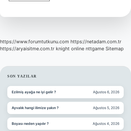
Ismi
Kuranda
Geçiyor
Mu
https://www.forumtutkunu.com
https://netadam.com.tr
https://aryaisitme.com.tr
knight online
nttgame
Sitemap
SIDEBAR
SON YAZILAR
Ezilmiş ayağa ne iyi gelir ?
Ağustos 6, 2026
Ayvalık hangi ilimize yakın ?
Ağustos 5, 2026
Boyası neden yapılır ?
Ağustos 4, 2026