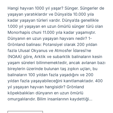
Hangi hayvan 1000 yıl yaşar? Sünger. Süngerler de
yaşayan yaratıklardır ve Dünya’da 10.000 yıla
kadar yaşayan türleri vardır. Dünya’da genellikle
1.000 yıl yaşayan en uzun ömürlü sünger türü olan
Monorhapis chuni 11.000 yıla kadar yaşamıştır.
Dünyanın en uzun yaşayan hayvanı nedir? 1-
Grönland balinası: Potansiyel olarak 200 yıldan
fazla Ulusal Okyanus ve Atmosfer İdaresi’ne
(NOAA) göre, Arktik ve subarktik balinaların kesin
yaşam süreleri bilinmemektedir, ancak avlanan bazı
bireylerin üzerinde bulunan taş zıpkın uçları, bu
balinaların 100 yıldan fazla yaşadığını ve 200
yıldan fazla yaşayabileceğini kanıtlamaktadır. 400
yıl yaşayan hayvan hangisidir? Grönland
köpekbalıkları dünyanın en uzun ömürlü
omurgalılarıdır. Bilim insanlarının kaydettiği…