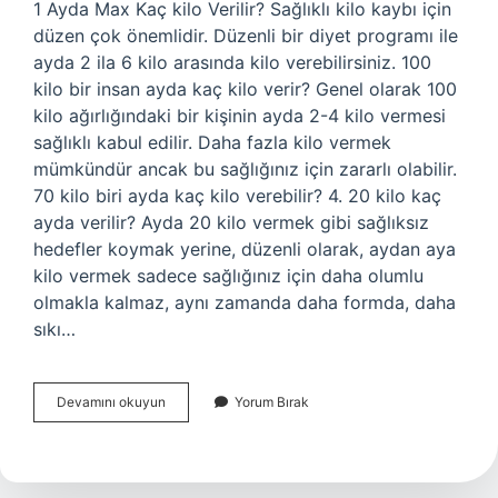
1 Ayda Max Kaç kilo Verilir? Sağlıklı kilo kaybı için
düzen çok önemlidir. Düzenli bir diyet programı ile
ayda 2 ila 6 kilo arasında kilo verebilirsiniz. 100
kilo bir insan ayda kaç kilo verir? Genel olarak 100
kilo ağırlığındaki bir kişinin ayda 2-4 kilo vermesi
sağlıklı kabul edilir. Daha fazla kilo vermek
mümkündür ancak bu sağlığınız için zararlı olabilir.
70 kilo biri ayda kaç kilo verebilir? 4. 20 kilo kaç
ayda verilir? Ayda 20 kilo vermek gibi sağlıksız
hedefler koymak yerine, düzenli olarak, aydan aya
kilo vermek sadece sağlığınız için daha olumlu
olmakla kalmaz, aynı zamanda daha formda, daha
sıkı…
80
Devamını okuyun
Yorum Bırak
Kg
1
Ayda
Kaç