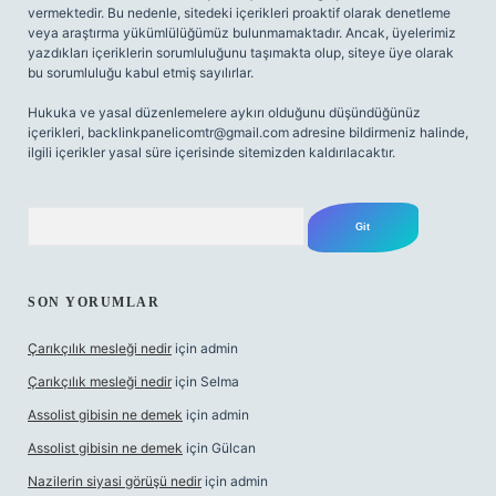
vermektedir. Bu nedenle, sitedeki içerikleri proaktif olarak denetleme
veya araştırma yükümlülüğümüz bulunmamaktadır. Ancak, üyelerimiz
yazdıkları içeriklerin sorumluluğunu taşımakta olup, siteye üye olarak
bu sorumluluğu kabul etmiş sayılırlar.
Hukuka ve yasal düzenlemelere aykırı olduğunu düşündüğünüz
içerikleri,
backlinkpanelicomtr@gmail.com
adresine bildirmeniz halinde,
ilgili içerikler yasal süre içerisinde sitemizden kaldırılacaktır.
Arama
SON YORUMLAR
Çarıkçılık mesleği nedir
için
admin
Çarıkçılık mesleği nedir
için
Selma
Assolist gibisin ne demek
için
admin
Assolist gibisin ne demek
için
Gülcan
Nazilerin siyasi görüşü nedir
için
admin