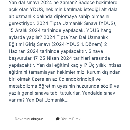
Yan dal sınavı 2024 ne zaman? Sadece hekimlere
açık olan YDUS, hekimin katılmak istediği alt dala
ait uzmanlık dalında diplomaya sahip olmasını
gerektiriyor. 2024 Tıpta Uzmanlık Sınavı (YDUS),
15 Aralık 2024 tarihinde yapılacak. YDUS hangi
aylarda yapılır? 2024 Tıpta Yan Dal Uzmanlık
Eğitimi Giriş Sınavı (2024-YDUS 1. Dönem) 2
Haziran 2024 tarihinde yapılacaktır. Sınava
başvurular 17-25 Nisan 2024 tarihleri ​​arasında
yapılacaktır. Yan dal eğitimi kaç yıl? Üç yıllık ihtisas
eğitimini tamamlayan hekimlerimiz, kurum dışından
biri olmak üzere en az üç endokrinoloji ve
metabolizma öğretim üyesinin huzurunda sözlü ve
yazılı genel sınava tabi tutulurlar. Yandalda sınav
var mı? Yan Dal Uzmanlık…
Yan
Devamını okuyun
Yorum Bırak
Dal
Sınavı