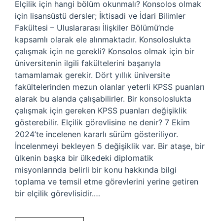
Elçilik için hangi bölüm okunmalı? Konsolos olmak
için lisansüstü dersler; İktisadi ve İdari Bilimler
Fakültesi – Uluslararası İlişkiler Bölümü’nde
kapsamlı olarak ele alınmaktadır. Konsoloslukta
çalışmak için ne gerekli? Konsolos olmak için bir
üniversitenin ilgili fakültelerini başarıyla
tamamlamak gerekir. Dört yıllık üniversite
fakültelerinden mezun olanlar yeterli KPSS puanları
alarak bu alanda çalışabilirler. Bir konsoloslukta
çalışmak için gereken KPSS puanları değişiklik
gösterebilir. Elçilik görevlisine ne denir? 7 Ekim
2024’te incelenen kararlı sürüm gösteriliyor.
İncelenmeyi bekleyen 5 değişiklik var. Bir ataşe, bir
ülkenin başka bir ülkedeki diplomatik
misyonlarında belirli bir konu hakkında bilgi
toplama ve temsil etme görevlerini yerine getiren
bir elçilik görevlisidir.…