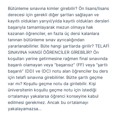
Bütünleme sınavına kimler girebilir? Ön lisans/lisans
derecesi için gerekli diğer şartları sağlayan ve
kayıtlı oldukları yarıyıl/yılda kayıtlı oldukları dersleri
başarıyla tamamlayarak mezun olmaya hak
kazanan öğrenciler, en fazla üç dersi kalanlara
tanınan bütünleme sınav ayrıcalığından
yararlanabilirler. Büte hangi şartlarda girilir? TELAFİ
SINAVINA HANGİ ÖĞRENCİLER GİREBİLİR? Ön
koşulları yerine getirmesine rağmen final sınavında
başarılı olamayan veya “başarısız” (FF) veya “şartlı
başarılı” (DD) ve (DC) notu alan öğrenciler bu ders
için telafi sınavına girebilirler. Bütte şartlı geçme
var mı? Koşullu geçme notu da girilebilir. Kişi
üniversitenin koşullu geçme notu için istediği
ortalamayı yakalarsa öğrenci konseyine kabul
edilmesi gerekmez. Ancak bu ortalamayı
yakalayamazsa…