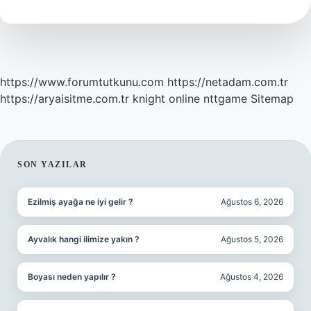
Demek
https://www.forumtutkunu.com
https://netadam.com.tr
https://aryaisitme.com.tr
knight online
nttgame
Sitemap
SIDEBAR
SON YAZILAR
Ezilmiş ayağa ne iyi gelir ?
Ağustos 6, 2026
Ayvalık hangi ilimize yakın ?
Ağustos 5, 2026
Boyası neden yapılır ?
Ağustos 4, 2026