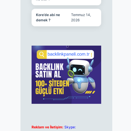
Kore’de abi ne
Temmuz 14,
demek ?
2026
Reklam ve İletişim:
Skype: