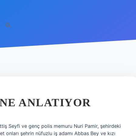
http
 NE ANLATIYOR
ttiş Seyfi ve genç polis memuru Nuri Pamir, şehirdeki
yet onları şehrin nüfuzlu iş adamı Abbas Bey ve kızı