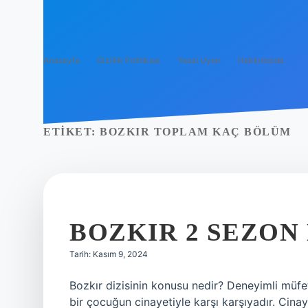
Anasayfa
Gizlilik Politikası
Yasal Uyarı
Hakkımızda
ETIKET:
BOZKIR TOPLAM KAÇ BÖLÜM
BOZKIR 2 SEZON
Tarih: Kasım 9, 2024
Bozkır dizisinin konusu nedir? Deneyimli müfe
bir çocuğun cinayetiyle karşı karşıyadır. Cina