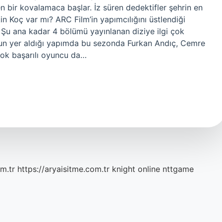
en bir kovalamaca başlar. İz süren dedektifler şehrin en
kin Koç var mı? ARC Film’in yapımcılığını üstlendiği
. Şu ana kadar 4 bölümü yayınlanan diziye ilgi çok
’un yer aldığı yapımda bu sezonda Furkan Andıç, Cemre
çok başarılı oyuncu da…
m.tr
https://aryaisitme.com.tr
knight online
nttgame