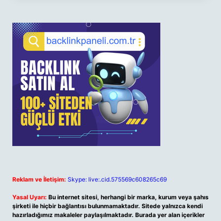
Reklam ve İletişim:
Skype: live:.cid.575569c608265c69
Yasal Uyarı:
Bu internet sitesi, herhangi bir marka, kurum veya şahıs
şirketi ile hiçbir bağlantısı bulunmamaktadır. Sitede yalnızca kendi
hazırladığımız makaleler paylaşılmaktadır. Burada yer alan içerikler