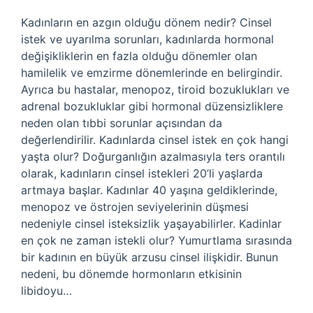
Kadınların en azgın olduğu dönem nedir? Cinsel
istek ve uyarılma sorunları, kadınlarda hormonal
değişikliklerin en fazla olduğu dönemler olan
hamilelik ve emzirme dönemlerinde en belirgindir.
Ayrıca bu hastalar, menopoz, tiroid bozuklukları ve
adrenal bozukluklar gibi hormonal düzensizliklere
neden olan tıbbi sorunlar açısından da
değerlendirilir. Kadınlarda cinsel istek en çok hangi
yaşta olur? Doğurganlığın azalmasıyla ters orantılı
olarak, kadınların cinsel istekleri 20’li yaşlarda
artmaya başlar. Kadınlar 40 yaşına geldiklerinde,
menopoz ve östrojen seviyelerinin düşmesi
nedeniyle cinsel isteksizlik yaşayabilirler. Kadinlar
en çok ne zaman istekli olur? Yumurtlama sırasında
bir kadının en büyük arzusu cinsel ilişkidir. Bunun
nedeni, bu dönemde hormonların etkisinin
libidoyu…