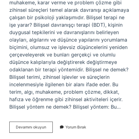
muhakeme, karar verme ve problem çözme gibi
zihinsel süreçleri temel alarak davranışı açıklamaya
çalışan bir psikoloji yaklaşımıdır. Bilişsel terapi ne
işe yarar? Bilişsel davranışçı terapi (BDT), kişinin
duygusal tepkilerini ve davranışlarını belirleyen
olayları, algılarını ve düşünce yapılarını yorumlama
biçimini, olumsuz ve işlevsiz düşüncelerini yeniden
çerçeveleyerek ve bunları gerçekçi ve olumlu
düşünce kalıplarıyla değiştirerek değiştirmeye
odaklanan bir terapi yöntemidir. Bilişsel ne demek?
Bilişsel terimi, zihinsel işlevler ve süreçlerin
incelenmesiyle ilgilenen bir alanı ifade eder. Bu
terim, algı, muhakeme, problem çözme, dikkat,
hafıza ve öğrenme gibi zihinsel aktiviteleri içerir.
Bilişsel yöntem ne demek? Bilişsel yöntem: Bu…
Bilişsel
Devamını okuyun
Yorum Bırak
Ne
Için