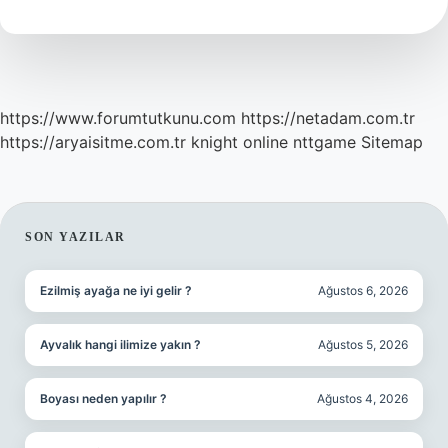
Kullanılır
https://www.forumtutkunu.com
https://netadam.com.tr
https://aryaisitme.com.tr
knight online
nttgame
Sitemap
SIDEBAR
SON YAZILAR
Ezilmiş ayağa ne iyi gelir ?
Ağustos 6, 2026
Ayvalık hangi ilimize yakın ?
Ağustos 5, 2026
Boyası neden yapılır ?
Ağustos 4, 2026