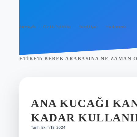
Anasayfa
Gizlilik Politikası
Yasal Uyarı
Hakkımızda
ETIKET:
BEBEK ARABASINA NE ZAMAN 
ANA KUCAĞI KA
KADAR KULLANI
Tarih: Ekim 18, 2024