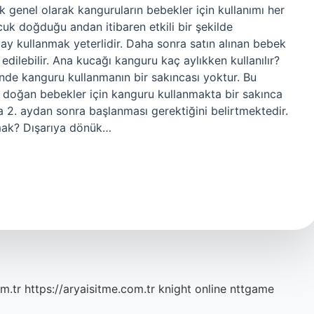
genel olarak kanguruların bebekler için kullanımı her
cuk doğduğu andan itibaren etkili bir şekilde
 3 ay kullanmak yeterlidir. Daha sonra satın alınan bebek
edilebilir. Ana kucağı kanguru kaç aylıkken kullanılır?
inde kanguru kullanmanın bir sakıncası yoktur. Bu
 doğan bebekler için kanguru kullanmakta bir sakınca
na 2. aydan sonra başlanması gerektiğini belirtmektedir.
mak? Dışarıya dönük…
m.tr
https://aryaisitme.com.tr
knight online
nttgame