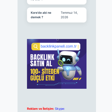
Kore’de abi ne
Temmuz 14,
demek ?
2026
Reklam ve İletişim:
Skype: