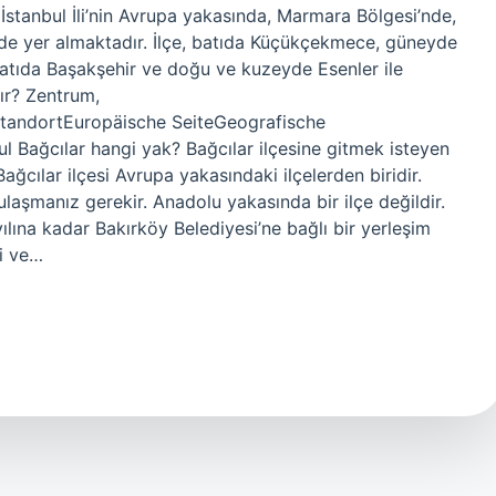
 İstanbul İli’nin Avrupa yakasında, Marmara Bölgesi’nde,
sinde yer almaktadır. İlçe, batıda Küçükçekmece, güneyde
tıda Başakşehir ve doğu ve kuzeyde Esenler ile
dır? Zentrum,
rStandortEuropäische SeiteGeografische
 Bağcılar hangi yak? Bağcılar ilçesine gitmek isteyen
ağcılar ilçesi Avrupa yakasındaki ilçelerden biridir.
ulaşmanız gerekir. Anadolu yakasında bir ilçe değildir.
yılına kadar Bakırköy Belediyesi’ne bağlı bir yerleşim
li ve…