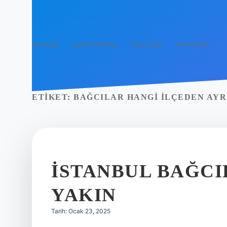
Anasayfa
Gizlilik Politikası
Yasal Uyarı
Hakkımızda
ETIKET:
BAĞCILAR HANGI ILÇEDEN AYR
İSTANBUL BAĞC
YAKIN
Tarih: Ocak 23, 2025