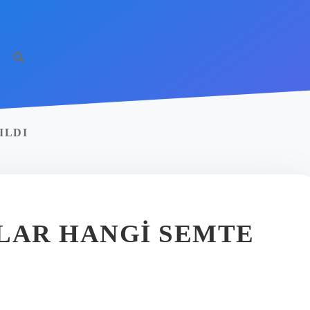
http
ILDI
ILAR HANGI SEMTE