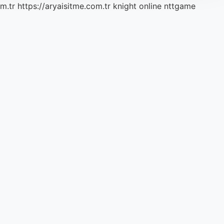
m.tr
https://aryaisitme.com.tr
knight online
nttgame