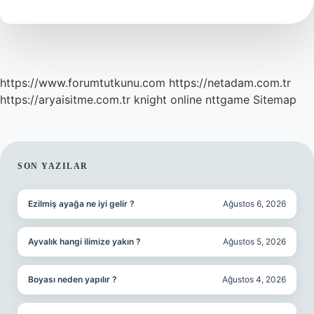
Demek
https://www.forumtutkunu.com
https://netadam.com.tr
https://aryaisitme.com.tr
knight online
nttgame
Sitemap
SIDEBAR
SON YAZILAR
Ezilmiş ayağa ne iyi gelir ?
Ağustos 6, 2026
Ayvalık hangi ilimize yakın ?
Ağustos 5, 2026
Boyası neden yapılır ?
Ağustos 4, 2026