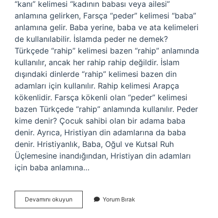
“kanı” kelimesi “kadının babası veya ailesi”
anlamına gelirken, Farsça “peder” kelimesi “baba”
anlamına gelir. Baba yerine, baba ve ata kelimeleri
de kullanılabilir. İslamda peder ne demek?
Türkçede “rahip” kelimesi bazen “rahip” anlamında
kullanılır, ancak her rahip rahip değildir. İslam
dışındaki dinlerde “rahip” kelimesi bazen din
adamları için kullanılır. Rahip kelimesi Arapça
kökenlidir. Farsça kökenli olan “peder” kelimesi
bazen Türkçede “rahip” anlamında kullanılır. Peder
kime denir? Çocuk sahibi olan bir adama baba
denir. Ayrıca, Hristiyan din adamlarına da baba
denir. Hristiyanlık, Baba, Oğul ve Kutsal Ruh
Üçlemesine inandığından, Hristiyan din adamları
için baba anlamına…
Peder
Devamını okuyun
Yorum Bırak
Demek
Ne