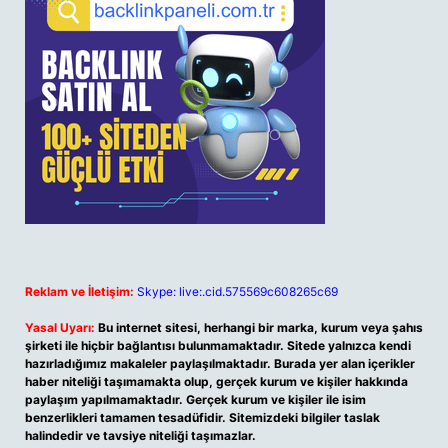
Reklam ve İletişim:
Skype: live:.cid.575569c608265c69
Yasal Uyarı:
Bu internet sitesi, herhangi bir marka, kurum veya şahıs
şirketi ile hiçbir bağlantısı bulunmamaktadır. Sitede yalnızca kendi
hazırladığımız makaleler paylaşılmaktadır. Burada yer alan içerikler
haber niteliği taşımamakta olup, gerçek kurum ve kişiler hakkında
paylaşım yapılmamaktadır. Gerçek kurum ve kişiler ile isim
benzerlikleri tamamen tesadüfidir. Sitemizdeki bilgiler taslak
halindedir ve tavsiye niteliği taşımazlar.