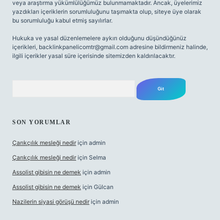
veya araştırma yükümlülüğümüz bulunmamaktadır. Ancak, üyelerimiz
yazdıkları içeriklerin sorumluluğunu taşımakta olup, siteye üye olarak
bu sorumluluğu kabul etmiş sayılırlar.
Hukuka ve yasal düzenlemelere aykırı olduğunu düşündüğünüz
içerikleri,
backlinkpanelicomtr@gmail.com
adresine bildirmeniz halinde,
ilgili içerikler yasal süre içerisinde sitemizden kaldırılacaktır.
Arama
SON YORUMLAR
Çarıkçılık mesleği nedir
için
admin
Çarıkçılık mesleği nedir
için
Selma
Assolist gibisin ne demek
için
admin
Assolist gibisin ne demek
için
Gülcan
Nazilerin siyasi görüşü nedir
için
admin