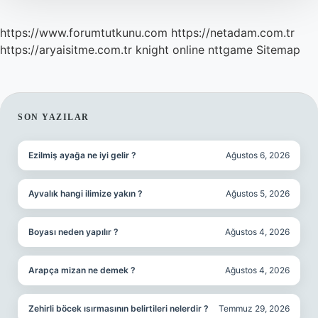
https://www.forumtutkunu.com
https://netadam.com.tr
https://aryaisitme.com.tr
knight online
nttgame
Sitemap
SIDEBAR
SON YAZILAR
Ezilmiş ayağa ne iyi gelir ?
Ağustos 6, 2026
Ayvalık hangi ilimize yakın ?
Ağustos 5, 2026
Boyası neden yapılır ?
Ağustos 4, 2026
Arapça mizan ne demek ?
Ağustos 4, 2026
Zehirli böcek ısırmasının belirtileri nelerdir ?
Temmuz 29, 2026