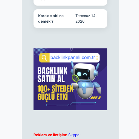
Kore’de abi ne
Temmuz 14,
demek ?
2026
Reklam ve İletişim:
Skype: