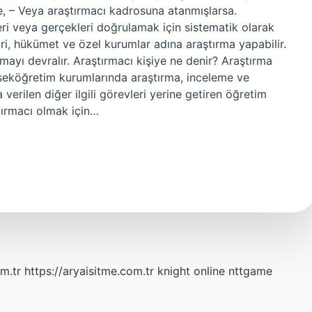
se, – Veya araştırmacı kadrosuna atanmışlarsa.
leri veya gerçekleri doğrulamak için sistematik olarak
tri, hükümet ve özel kurumlar adına araştırma yapabilir.
mayı devralır. Araştırmacı kişiye ne denir? Araştırma
ükseköğretim kurumlarında araştırma, inceleme ve
erilen diğer ilgili görevleri yerine getiren öğretim
tırmacı olmak için…
m.tr
https://aryaisitme.com.tr
knight online
nttgame