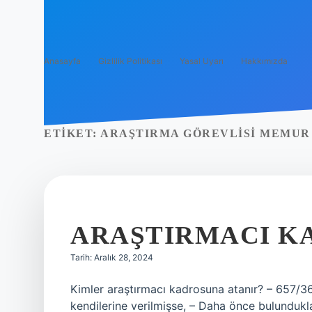
Anasayfa
Gizlilik Politikası
Yasal Uyarı
Hakkımızda
ETIKET:
ARAŞTIRMA GÖREVLISI MEMUR
ARAŞTIRMACI K
Tarih: Aralık 28, 2024
Kimler araştırmacı kadrosuna atanır? – 657/3
kendilerine verilmişse, – Daha önce bulundukl