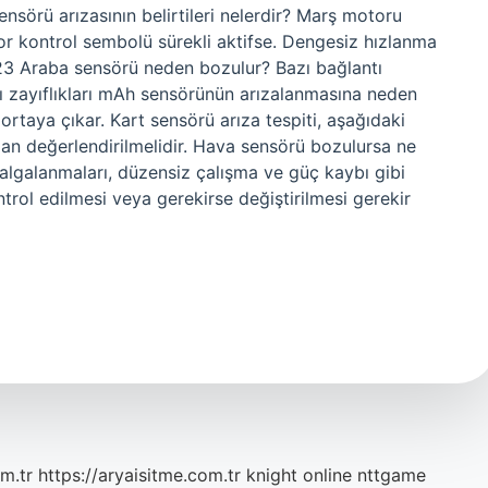
sensörü arızasının belirtileri nelerdir? Marş motoru
or kontrol sembolü sürekli aktifse. Dengesiz hızlanma
3 Araba sensörü neden bozulur? Bazı bağlantı
tı zayıflıkları mAh sensörünün arızalanmasına neden
 ortaya çıkar. Kart sensörü arıza tespiti, aşağıdaki
ndan değerlendirilmelidir. Hava sensörü bozulursa ne
dalgalanmaları, düzensiz çalışma ve güç kaybı gibi
rol edilmesi veya gerekirse değiştirilmesi gerekir
m.tr
https://aryaisitme.com.tr
knight online
nttgame