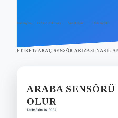
Anasayfa
Gizlilik Politikası
Yasal Uyarı
Hakkımızda
ETIKET:
ARAÇ SENSÖR ARIZASI NASIL A
ARABA SENSÖRÜ
OLUR
Tarih: Ekim 16, 2024