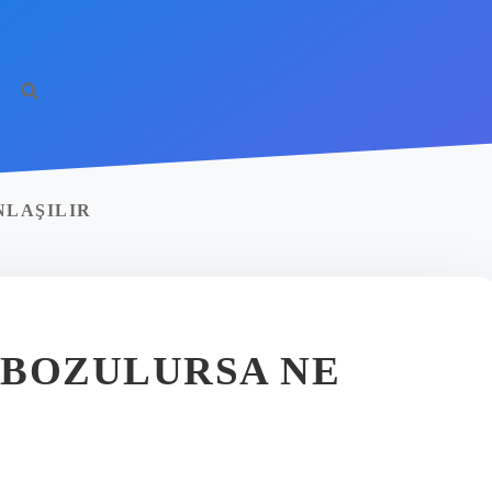
http
NLAŞILIR
 BOZULURSA NE