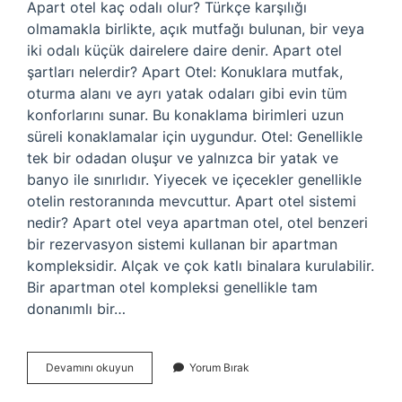
Apart otel kaç odalı olur? Türkçe karşılığı
olmamakla birlikte, açık mutfağı bulunan, bir veya
iki odalı küçük dairelere daire denir. Apart otel
şartları nelerdir? Apart Otel: Konuklara mutfak,
oturma alanı ve ayrı yatak odaları gibi evin tüm
konforlarını sunar. Bu konaklama birimleri uzun
süreli konaklamalar için uygundur. Otel: Genellikle
tek bir odadan oluşur ve yalnızca bir yatak ve
banyo ile sınırlıdır. Yiyecek ve içecekler genellikle
otelin restoranında mevcuttur. Apart otel sistemi
nedir? Apart otel veya apartman otel, otel benzeri
bir rezervasyon sistemi kullanan bir apartman
kompleksidir. Alçak ve çok katlı binalara kurulabilir.
Bir apartman otel kompleksi genellikle tam
donanımlı bir…
Apart
Devamını okuyun
Yorum Bırak
Otel
En