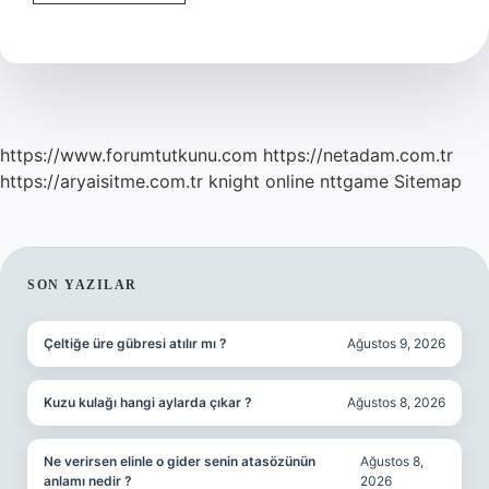
Ne
Ölçer
https://www.forumtutkunu.com
https://netadam.com.tr
https://aryaisitme.com.tr
knight online
nttgame
Sitemap
SIDEBAR
SON YAZILAR
Çeltiğe üre gübresi atılır mı ?
Ağustos 9, 2026
Kuzu kulağı hangi aylarda çıkar ?
Ağustos 8, 2026
Ne verirsen elinle o gider senin atasözünün
Ağustos 8,
anlamı nedir ?
2026