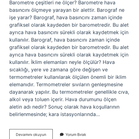
Barometre çeşitleri ne ölçer? Barometre hava
basıncını ölçmeye yarayan bir alettir. Barograf ne
işe yarar? Barograf, hava basıncını zaman içinde
grafiksel olarak kaydeden bir barometredir. Bu alet
ayrıca hava basıncını sürekli olarak kaydetmek için
kullanılır. Barograf, hava basıncını zaman içinde
grafiksel olarak kaydeden bir barometredir. Bu alet
ayrıca hava basıncını sürekli olarak kaydetmek için
kullanılır. İklim elemanları neyle ölçülür? Hava
sıcaklığı, yere ve zamana göre değişen ve
termometreler kullanılarak ölçülen önemli bir iklim
elemanıdır. Termometreler sıvıların genleşmesine
dayanarak yapılır. Bu termometreler genellikle cıva,
alkol veya toluen içerir. Hava durumunu ölçen
aletin adı nedir? Sonuç olarak hava koşullarının
belirlenmesinde; kara istasyonlarında…
Barograf
Devamını okuyun
Yorum Bırak