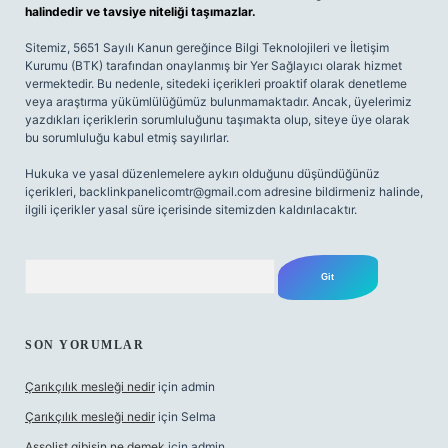
halindedir ve tavsiye niteliği taşımazlar.
Sitemiz, 5651 Sayılı Kanun gereğince Bilgi Teknolojileri ve İletişim
Kurumu (BTK) tarafından onaylanmış bir Yer Sağlayıcı olarak hizmet
vermektedir. Bu nedenle, sitedeki içerikleri proaktif olarak denetleme
veya araştırma yükümlülüğümüz bulunmamaktadır. Ancak, üyelerimiz
yazdıkları içeriklerin sorumluluğunu taşımakta olup, siteye üye olarak
bu sorumluluğu kabul etmiş sayılırlar.
Hukuka ve yasal düzenlemelere aykırı olduğunu düşündüğünüz
içerikleri,
backlinkpanelicomtr@gmail.com
adresine bildirmeniz halinde,
ilgili içerikler yasal süre içerisinde sitemizden kaldırılacaktır.
Arama
SON YORUMLAR
Çarıkçılık mesleği nedir
için
admin
Çarıkçılık mesleği nedir
için
Selma
Assolist gibisin ne demek
için
admin