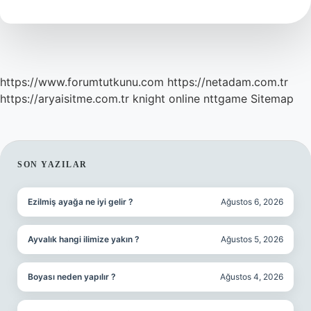
Demek
https://www.forumtutkunu.com
https://netadam.com.tr
https://aryaisitme.com.tr
knight online
nttgame
Sitemap
SIDEBAR
SON YAZILAR
Ezilmiş ayağa ne iyi gelir ?
Ağustos 6, 2026
Ayvalık hangi ilimize yakın ?
Ağustos 5, 2026
Boyası neden yapılır ?
Ağustos 4, 2026