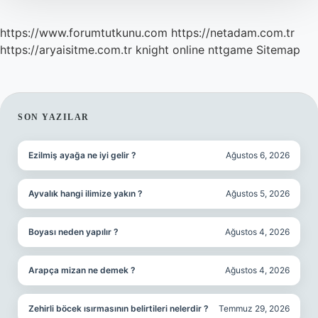
https://www.forumtutkunu.com
https://netadam.com.tr
https://aryaisitme.com.tr
knight online
nttgame
Sitemap
SIDEBAR
SON YAZILAR
Ezilmiş ayağa ne iyi gelir ?
Ağustos 6, 2026
Ayvalık hangi ilimize yakın ?
Ağustos 5, 2026
Boyası neden yapılır ?
Ağustos 4, 2026
Arapça mizan ne demek ?
Ağustos 4, 2026
Zehirli böcek ısırmasının belirtileri nelerdir ?
Temmuz 29, 2026