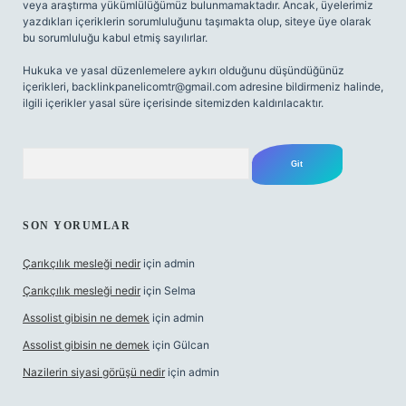
veya araştırma yükümlülüğümüz bulunmamaktadır. Ancak, üyelerimiz
yazdıkları içeriklerin sorumluluğunu taşımakta olup, siteye üye olarak
bu sorumluluğu kabul etmiş sayılırlar.
Hukuka ve yasal düzenlemelere aykırı olduğunu düşündüğünüz
içerikleri,
backlinkpanelicomtr@gmail.com
adresine bildirmeniz halinde,
ilgili içerikler yasal süre içerisinde sitemizden kaldırılacaktır.
Arama
SON YORUMLAR
Çarıkçılık mesleği nedir
için
admin
Çarıkçılık mesleği nedir
için
Selma
Assolist gibisin ne demek
için
admin
Assolist gibisin ne demek
için
Gülcan
Nazilerin siyasi görüşü nedir
için
admin