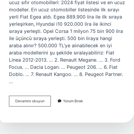
ucuz sıfır otomobilleri: 2024 fiyat listesi ve en ucuz
modeller. En ucuz otomobiller listesinde ilk sırayı
yerli Fiat Egea aldı. Egea 889.900 lira ile ilk sıraya
yerleşirken, Hyundai i10 920.000 lira ile ikinci
sıraya yerleşti. Opel Corsa 1 milyon 75 bin 900 lira
ile üçüncü sıraya yerleşti. 500 bin liraya hangi
araba alınır? 500.000 TL’ye alınabilecek en iyi
araba modellerini şu şekilde sıralayabiliriz: Fiat
Linea 2012-2013. … 2. Renault Megane. … 3. Ford
Focus. … Dacia Logan. … Peugeot 206. … 6. Fiat
Doblo. … 7. Renault Kangoo. … 8. Peugeot Partner.
…
En
Devamını okuyun
Yorum Bırak
Ucuz
Araba
Kac
Tl