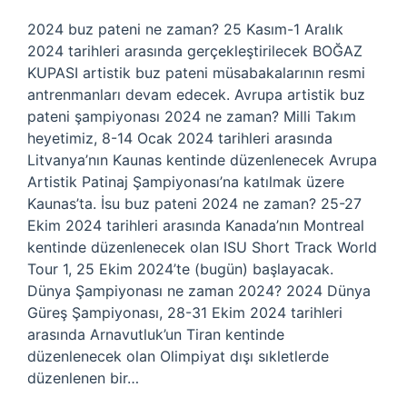
2024 buz pateni ne zaman? 25 Kasım-1 Aralık
2024 tarihleri ​​arasında gerçekleştirilecek BOĞAZ
KUPASI artistik buz pateni müsabakalarının resmi
antrenmanları devam edecek. Avrupa artistik buz
pateni şampiyonası 2024 ne zaman? Milli Takım
heyetimiz, 8-14 Ocak 2024 tarihleri ​​arasında
Litvanya’nın Kaunas kentinde düzenlenecek Avrupa
Artistik Patinaj Şampiyonası’na katılmak üzere
Kaunas’ta. İsu buz pateni 2024 ne zaman? 25-27
Ekim 2024 tarihleri ​​arasında Kanada’nın Montreal
kentinde düzenlenecek olan ISU Short Track World
Tour 1, 25 Ekim 2024’te (bugün) başlayacak.
Dünya Şampiyonası ne zaman 2024? 2024 Dünya
Güreş Şampiyonası, 28-31 Ekim 2024 tarihleri ​​
arasında Arnavutluk’un Tiran kentinde
düzenlenecek olan Olimpiyat dışı sıkletlerde
düzenlenen bir…