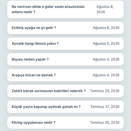
Ne verirsen elinle o gider senin atasözünün
Ağustos 8,
anlamı nedir ?
2026
Ezilmiş ayağa ne iyi gelir ?
Ağustos 6, 2026
Ayvalık hangi ilimize yakın ?
Ağustos 5, 2026
Boyası neden yapılır ?
Ağustos 4, 2026
Arapça mizan ne demek ?
Ağustos 4, 2026
Zehirli böcek ısırmasının belirtileri nelerdir ?
Temmuz 29, 2026
Küçük yaşta kapanıp açilmak günah mı ?
Temmuz 27, 2026
Kliring uygulaması nedir ?
Temmuz 25, 2026