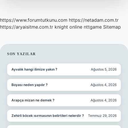
Kilo
Verilir
https://www.forumtutkunu.com
https://netadam.com.tr
https://aryaisitme.com.tr
knight online
nttgame
Sitemap
SIDEBAR
SON YAZILAR
Ayvalık hangi ilimize yakın ?
Ağustos 5, 2026
Boyası neden yapılır ?
Ağustos 4, 2026
Arapça mizan ne demek ?
Ağustos 4, 2026
Zehirli böcek ısırmasının belirtileri nelerdir ?
Temmuz 29, 2026