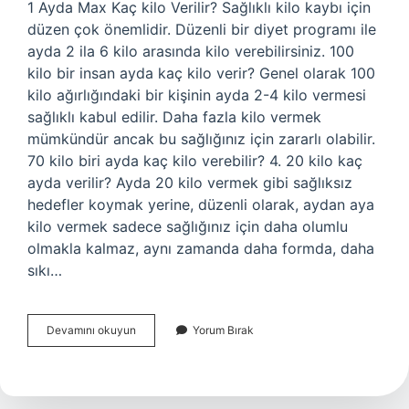
1 Ayda Max Kaç kilo Verilir? Sağlıklı kilo kaybı için
düzen çok önemlidir. Düzenli bir diyet programı ile
ayda 2 ila 6 kilo arasında kilo verebilirsiniz. 100
kilo bir insan ayda kaç kilo verir? Genel olarak 100
kilo ağırlığındaki bir kişinin ayda 2-4 kilo vermesi
sağlıklı kabul edilir. Daha fazla kilo vermek
mümkündür ancak bu sağlığınız için zararlı olabilir.
70 kilo biri ayda kaç kilo verebilir? 4. 20 kilo kaç
ayda verilir? Ayda 20 kilo vermek gibi sağlıksız
hedefler koymak yerine, düzenli olarak, aydan aya
kilo vermek sadece sağlığınız için daha olumlu
olmakla kalmaz, aynı zamanda daha formda, daha
sıkı…
80
Devamını okuyun
Yorum Bırak
Kg
1
Ayda
Kaç