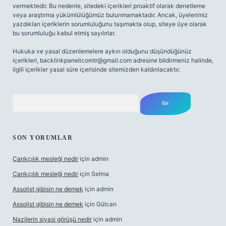
vermektedir. Bu nedenle, sitedeki içerikleri proaktif olarak denetleme
veya araştırma yükümlülüğümüz bulunmamaktadır. Ancak, üyelerimiz
yazdıkları içeriklerin sorumluluğunu taşımakta olup, siteye üye olarak
bu sorumluluğu kabul etmiş sayılırlar.
Hukuka ve yasal düzenlemelere aykırı olduğunu düşündüğünüz
içerikleri,
backlinkpanelicomtr@gmail.com
adresine bildirmeniz halinde,
ilgili içerikler yasal süre içerisinde sitemizden kaldırılacaktır.
Arama
SON YORUMLAR
Çarıkçılık mesleği nedir
için
admin
Çarıkçılık mesleği nedir
için
Selma
Assolist gibisin ne demek
için
admin
Assolist gibisin ne demek
için
Gülcan
Nazilerin siyasi görüşü nedir
için
admin