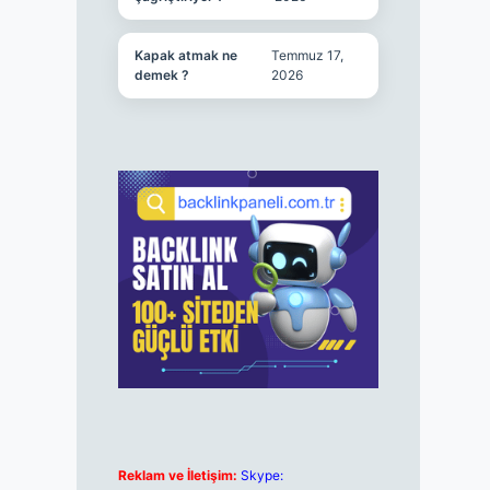
Kapak atmak ne
Temmuz 17,
demek ?
2026
Reklam ve İletişim:
Skype: