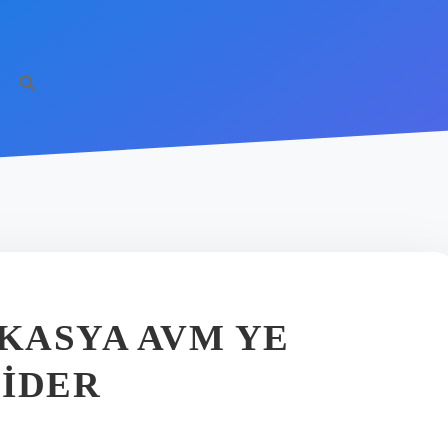
KASYA AVM YE
GIDER