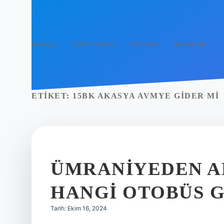
Anasayfa
Gizlilik Politikası
Yasal Uyarı
Hakkımızda
ETIKET:
15BK AKASYA AVMYE GIDER MI
ÜMRANIYEDEN A
HANGI OTOBÜS 
Tarih: Ekim 16, 2024