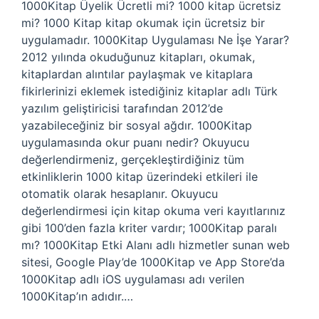
1000Kitap Üyelik Ücretli mi? 1000 kitap ücretsiz
mi? 1000 Kitap kitap okumak için ücretsiz bir
uygulamadır. 1000Kitap Uygulaması Ne İşe Yarar?
2012 yılında okuduğunuz kitapları, okumak,
kitaplardan alıntılar paylaşmak ve kitaplara
fikirlerinizi eklemek istediğiniz kitaplar adlı Türk
yazılım geliştiricisi tarafından 2012’de
yazabileceğiniz bir sosyal ağdır. 1000Kitap
uygulamasında okur puanı nedir? Okuyucu
değerlendirmeniz, gerçekleştirdiğiniz tüm
etkinliklerin 1000 kitap üzerindeki etkileri ile
otomatik olarak hesaplanır. Okuyucu
değerlendirmesi için kitap okuma veri kayıtlarınız
gibi 100’den fazla kriter vardır; 1000Kitap paralı
mı? 1000Kitap Etki Alanı adlı hizmetler sunan web
sitesi, Google Play’de 1000Kitap ve App Store’da
1000Kitap adlı iOS uygulaması adı verilen
1000Kitap’ın adıdır.…